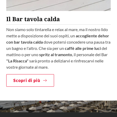
Il Bar tavola calda
Non siamo solo tintarella e relax al mare, ma il nostro lido
mette a disposizione dei suoi ospiti, un
accogliente dehor
con bar tavola calda
dove potersi concedere una pausa tra
un bagno e l'altro. Che sia per un
caffè alle prime luci
del
mattino o per uno
spritz al tramonto
, il personale del Bar
"La Risacca"
sarà pronto a deliziarvi e rinfrescarvi nelle
vostre giornate al mare.
Scopri di più